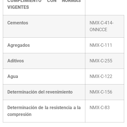
CUMPLIMIENTO CON NORMAS
VIGENTES
Cementos
NMX-C-414-
ONNCCE
Agregados
NMX-C-111
Aditivos
NMX-C-255
Agua
NMX-C-122
Determinación del revenimiento
NMX-C-156
Determinación de la resistencia a la
NMX-C-83
compresión